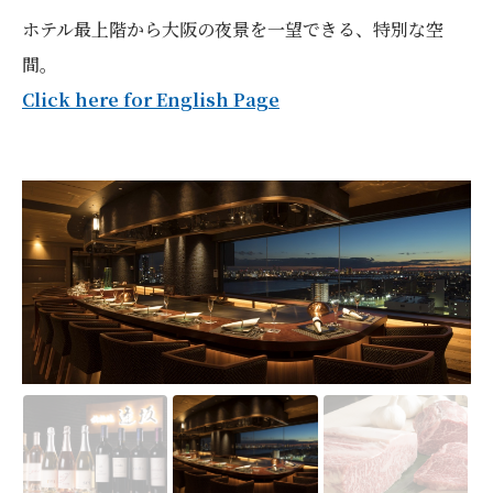
ホテル最上階から大阪の夜景を一望できる、特別な空
間。
Click here for English Page