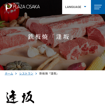
LANGUAGE
繁體中文
鉄板焼「逢坂」
ホーム
レストラン
鉄板焼「逢坂」