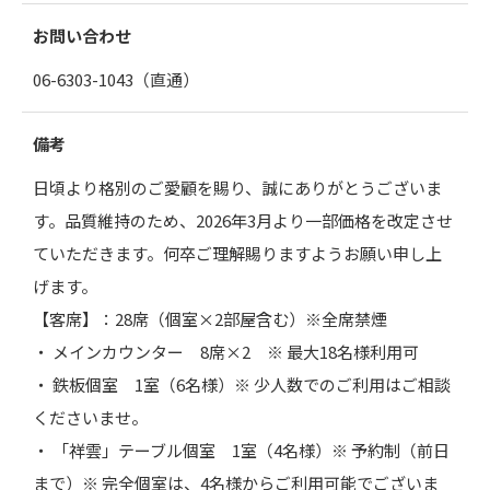
お問い合わせ
06-6303-1043
（直通）
備考
日頃より格別のご愛顧を賜り、誠にありがとうございま
す。品質維持のため、2026年3月より一部価格を改定させ
ていただきます。何卒ご理解賜りますようお願い申し上
げます。
【客席】：28席（個室×2部屋含む）※全席禁煙
・ メインカウンター 8席×2 ※ 最大18名様利用可
・ 鉄板個室 1室（6名様）※ 少人数でのご利用はご相談
くださいませ。
・ 「祥雲」テーブル個室 1室（4名様）※ 予約制（前日
まで）※ 完全個室は、4名様からご利用可能でございま