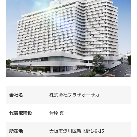
会社名
株式会社プラザオーサカ
代表取締役
菅原 真一
所在地
大阪市淀川区新北野1-9-15