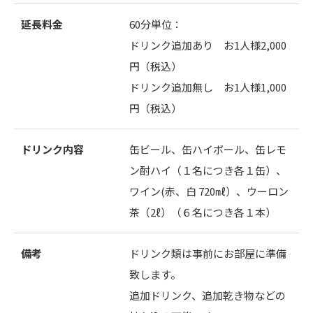
延長料金
60分単位：
ドリンク追加あり お1人様2,000
円（税込）
ドリンク追加無し お1人様1,000
円（税込）
ドリンク内容
缶ビール、缶ハイボール、缶レモ
ン酎ハイ（１名につき各１缶）、
ワイン(赤、白 720㎖）、ウーロン
茶（2ℓ）（６名につき各１本）
備考
ドリンク類は事前にお部屋に準備
致します。
追加ドリンク、追加乾き物などの