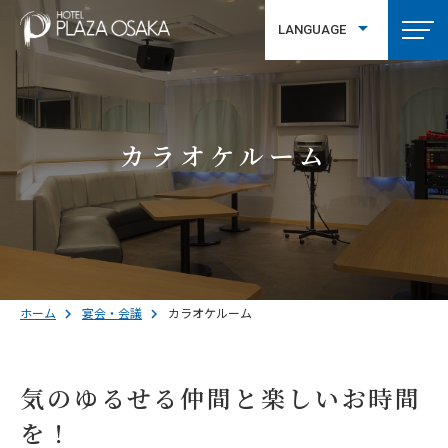
LANGUAGE
繁體中文
カラオケルーム
ホーム
宴会・会議
カラオケルーム
気のゆるせる仲間と楽しいお時間
を！