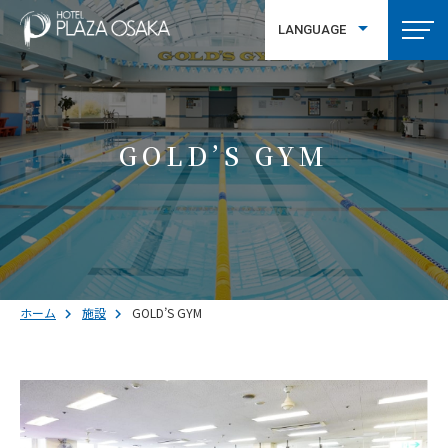
LANGUAGE
繁體中文
GOLD’S GYM
ホーム
施設
GOLD’S GYM