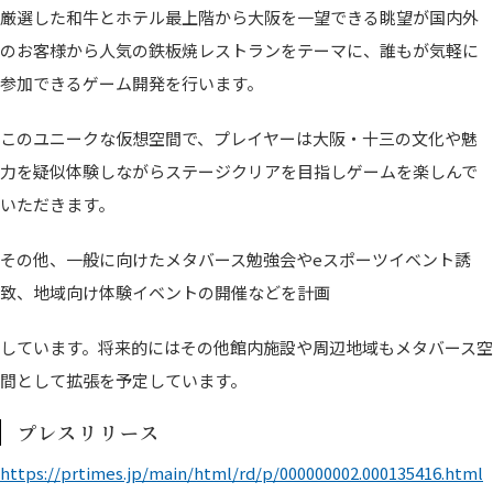
厳選した和牛とホテル最上階から大阪を一望できる眺望が国内外
のお客様から人気の鉄板焼レストランをテーマに、誰もが気軽に
参加できるゲーム開発を行います。
このユニークな仮想空間で、プレイヤーは大阪・十三の文化や魅
力を疑似体験しながらステージクリアを目指しゲームを楽しんで
いただきます。
その他、一般に向けたメタバース勉強会やeスポーツイベント誘
致、地域向け体験イベントの開催などを計画
しています。将来的にはその他館内施設や周辺地域もメタバース空
間として拡張を予定しています。
プレスリリース
https://prtimes.jp/main/html/rd/p/000000002.000135416.html