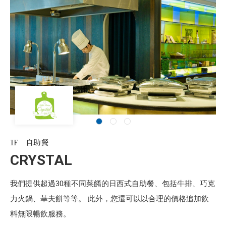
1F 自助餐
CRYSTAL
我們提供超過30種不同菜餚的日西式自助餐、包括牛排、巧克
力火鍋、華夫餅等等。 此外，您還可以以合理的價格追加飲
料無限暢飲服務。