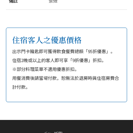
備註
禁煙
住宿客人之優惠價格
出示門卡鑰匙即可獲得飲食餐費總額「95折優惠」。
住宿2晚或以上的客人即可享「9折優惠」折扣。
※部分料理菜單不適用優惠折扣。
用餐消費後請當場付款，恕無法於退房時與住宿房費合
計付款。