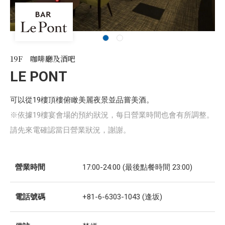
19F 咖啡廳及酒吧
LE PONT
可以從19樓頂樓俯瞰美麗夜景並品嘗美酒。
※依據19樓宴會場的預約狀況，每日營業時間也會有所調整。
請先來電確認當日營業狀況，謝謝。
營業時間
17:00-24:00 (最後點餐時間 23:00)
電話號碼
+81-6-6303-1043 (逢坂)