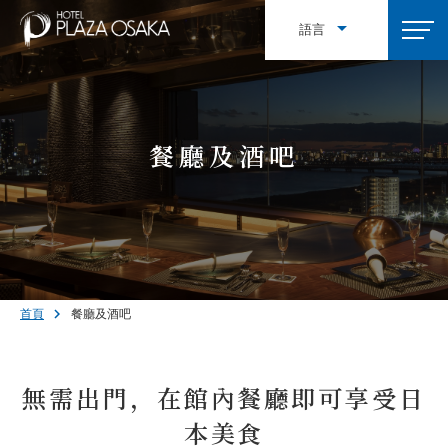
語言
簡体中文
餐廳及酒吧
首頁
餐廳及酒吧
無需出門，在館內餐廳即可享受日
本美食