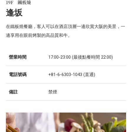
19F 鐵板燒
逢坂
在鐵板燒餐廳，客人可以在酒店頂層一邊欣賞大阪的美景，一
邊享用在眼前烤製的高品質和牛。
營業時間
17:00-23:00 (最後點餐時間 22:00)
電話號碼
+81-6-6303-1043 (直通)
備註
禁煙