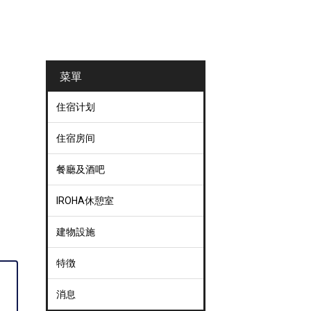
菜單
住宿计划
住宿房间
餐廳及酒吧
IROHA休憩室
建物設施
特徴
消息