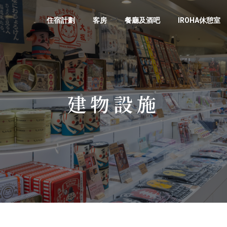
住宿計劃
客房
餐廳及酒吧
IROHA休憩室
建物設施