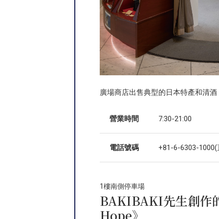
廣場商店出售典型的日本特產和清酒
營業時間
7:30-21:00
電話號碼
+81-6-6303-1000
1樓南側停車場
BAKIBAKI先生創作的
Hope》