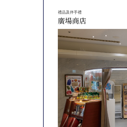
禮品及伴手禮
廣場商店